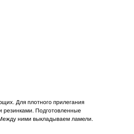
ющих. Для плотного прилегания
 резинками. Подготовленные
 Между ними выкладываем ламели.