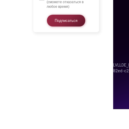
(сможете отказаться в
любое время)
Подписаться