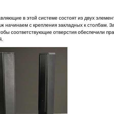
вляющие в этой системе состоят из двух элемент
ж начинаем с крепления закладных к столбам. 
чтобы соответствующие отверстия обеспечили пр
й.