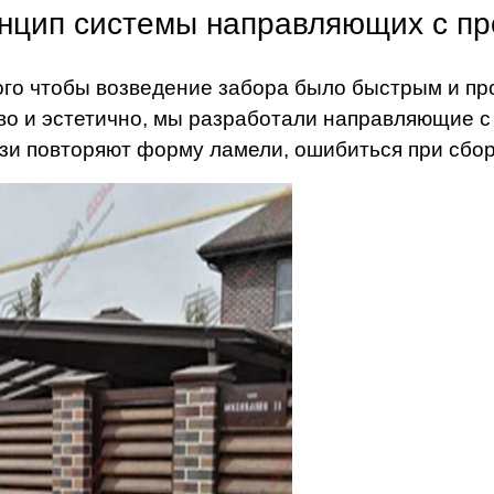
нцип системы направляющих с п
ого чтобы возведение забора было быстрым и пр
во и эстетично, мы разработали направляющие с 
зи повторяют форму ламели, ошибиться при сбо