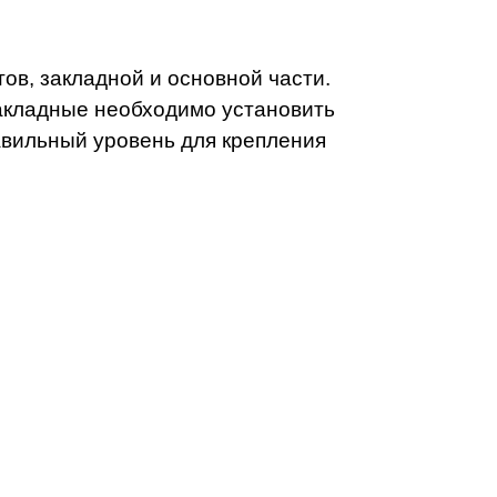
ов, закладной и основной части.
Закладные необходимо установить
авильный уровень для крепления