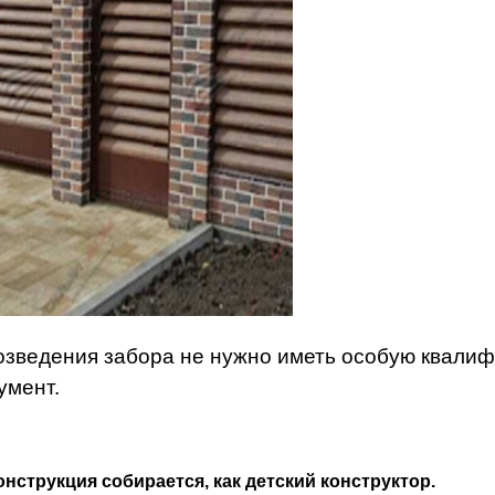
озведения забора не нужно иметь особую квали
умент.
онструкция собирается, как детский конструктор.