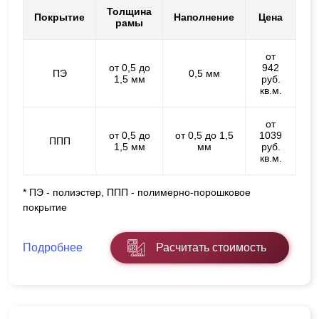
Толщина
Покрытие
Наполнение
Цена
рамы
от
от 0,5 до
942
ПЭ
0,5 мм
1,5 мм
руб.
кв.м.
от
от 0,5 до
от 0,5 до 1,5
1039
ППП
1,5 мм
мм
руб.
кв.м.
* ПЭ - полиэстер, ППП - полимерно-порошковое
покрытие
Подробнее
Расчитать стоимость