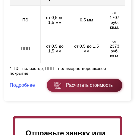
от
от 0,5 до
1707
ПЭ
0,5 мм
1,5 мм
руб.
кв.м.
от
от 0,5 до
от 0,5 до 1,5
2373
ППП
1,5 мм
мм
руб.
кв.м.
* ПЭ - полиэстер, ППП - полимерно-порошковое
покрытие
Подробнее
Расчитать стоимость
Отправьте заявку или