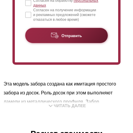
Согласен на обработку
персональных
данных
Согласен на получение информации
и рекламных предложений (сможете
отказаться в любое время)
Отправить
Эта модель забора создана как имитация простого
забора из досок. Роль досок при этом выполняют
ламели из металлического профиля. Забор
ЧИТАТЬ ДАЛЕЕ
изготавливается секциями, которые устанавливаются
между столбами. Каждая секция состоит из рамы (двух
вертикальных и двух горизонтальных профилей) и