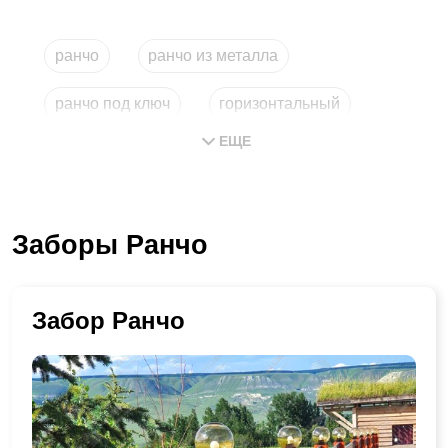
ранчо
ранчо из металла
ранчо под ключ
горизонтальный
ЕЩЕ
купить из металла
типа
Заборы Ранчо
Забор Ранчо