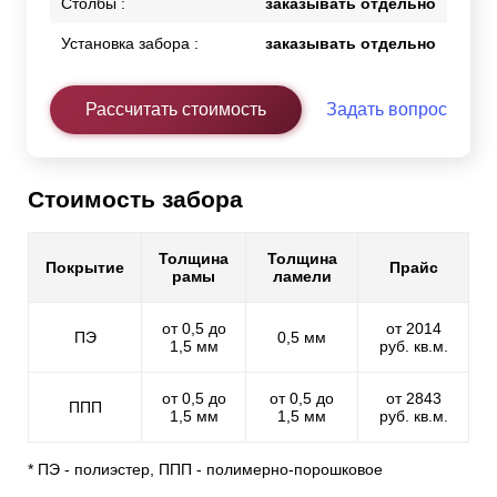
Столбы :
заказывать отдельно
Установка забора :
заказывать отдельно
Рассчитать стоимость
Задать вопрос
Стоимость забора
Толщина
Толщина
Покрытие
Прайс
рамы
ламели
от 0,5 до
от 2014
ПЭ
0,5 мм
1,5 мм
руб. кв.м.
от 0,5 до
от 0,5 до
от 2843
ППП
1,5 мм
1,5 мм
руб. кв.м.
* ПЭ - полиэстер, ППП - полимерно-порошковое