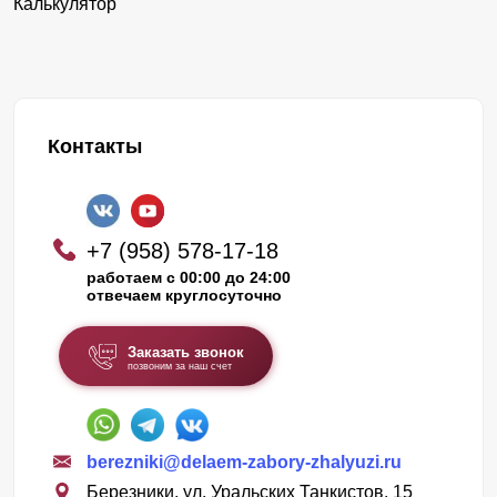
Калькулятор
Контакты
+7 (958) 578-17-18
работаем с 00:00 до 24:00
отвечаем круглосуточно
Заказать звонок
позвоним за наш счет
berezniki@delaem-zabory-zhalyuzi.ru
Березники, ул. Уральских Танкистов, 15