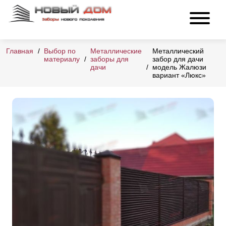
Главная
Выбор по
Металлические
Металлический
материалу
заборы для
забор для дачи
дачи
модель Жалюзи
вариант «Люкс»