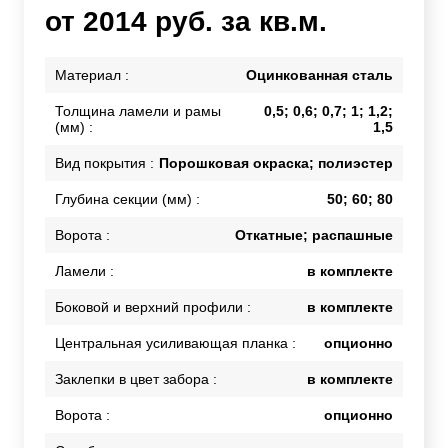
от 2014 руб. за кв.м.
Материал :
Оцинкованная сталь
Толщина ламели и рамы
0,5; 0,6; 0,7; 1; 1,2;
(мм) :
1,5
Вид покрытия :
Порошковая окраска; полиэстер
Глубина секции (мм) :
50; 60; 80
Ворота :
Откатные; распашные
Ламели :
в комплекте
Боковой и верхний профили :
в комплекте
Центральная усиливающая планка :
опционно
Заклепки в цвет забора :
в комплекте
Ворота :
опционно