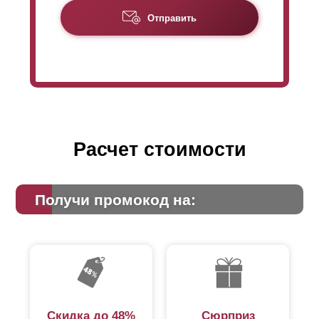
Отправить
Расчет стоимости
Получи промокод на:
Скидка до 48%
Сюрприз