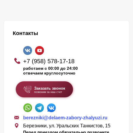
Контакты
+7 (958) 578-17-18
работаем с 00:00 до 24:00
отвечаем круглосуточно
Заказать звонок
позвоним за наш счет
berezniki@delaem-zabory-zhalyuzi.ru
Березники, ул. Уральских Танкистов, 15
Перед приездом обязательно позвоните