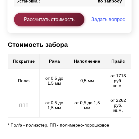
Установка :
по запросу
Рассчитать стоимость
Задать вопрос
Стоимость забора
Покрытие
Рама
Наполнение
Прайс
от 1713
от 0,5 до
Пол/э
0,5 мм
руб.
1,5 мм
кв.м.
от 2262
от 0,5 до
от 0,5 до 1,5
ППП
руб.
1,5 мм
мм
кв.м.
* Пол/э - полиэстер, ПП - полимерно-порошковое