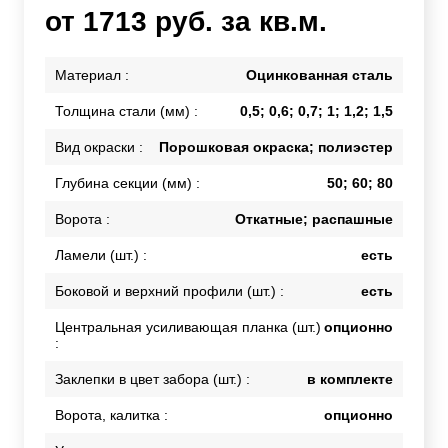
от 1713 руб. за кв.м.
Материал :
Оцинкованная сталь
Толщина стали (мм) :
0,5; 0,6; 0,7; 1; 1,2; 1,5
Вид окраски :
Порошковая окраска; полиэстер
Глубина секции (мм) :
50; 60; 80
Ворота :
Откатные; распашные
Ламели (шт.) :
есть
Боковой и верхний профили (шт.) :
есть
Центральная усиливающая планка (шт.)
опционно
:
Заклепки в цвет забора (шт.) :
в комплекте
Ворота, калитка :
опционно