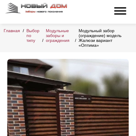
Главная
Выбор
Модульные
Модульный забор
по
заборы и
(ограждение) модель
типу
ограждения
Жалюзи вариант
«Оптима»