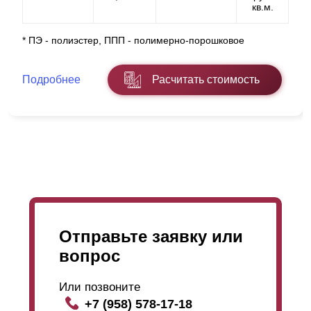
кв.м.
Если в процессе установки у вас возникнут сложности
* ПЭ - полиэстер, ППП - полимерно-порошковое
или вопросы, мы всегда будем рады помочь.
Подробнее
Расчитать стоимость
Отправьте заявку или
вопрос
Или позвоните
+7 (958) 578-17-18