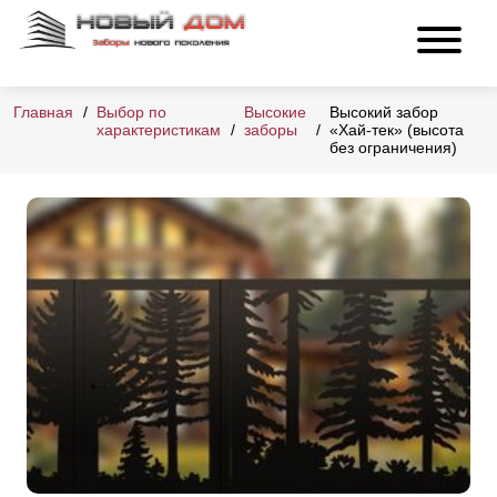
Главная
Выбор по
Высокие
Высокий забор
характеристикам
заборы
«Хай-тек» (высота
без ограничения)