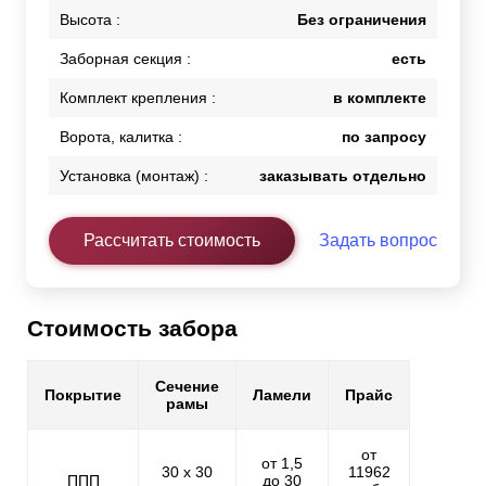
Высота :
Без ограничения
Заборная секция :
есть
Комплект крепления :
в комплекте
Ворота, калитка :
по запросу
Установка (монтаж) :
заказывать отдельно
Рассчитать стоимость
Задать вопрос
Стоимость забора
Сечение
Покрытие
Ламели
Прайс
рамы
от
от 1,5
30 х 30
11962
ППП
до 30